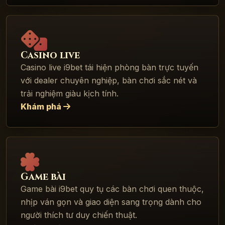
Casino live
Casino live i9bet tái hiện phòng bàn trực tuyến
với dealer chuyên nghiệp, bàn chơi sắc nét và
trải nghiệm giàu kịch tính.
Khám phá
Game bài
Game bài i9bet quy tụ các bàn chơi quen thuộc,
nhịp ván gọn và giao diện sang trọng dành cho
người thích tư duy chiến thuật.