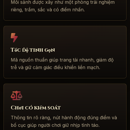
Mỗi sảnh được xây như một phòng trải nghiệm
riêng, trầm, sắc và có điểm nhấn.
Tốc độ tinh gọn
Mã nguồn thuần giúp trang tải nhanh, giảm độ
trễ và giữ cảm giác điều khiển liền mạch.
Chơi có kiểm soát
Thông tin rõ ràng, nút hành động đúng điểm và
bố cục giúp người chơi giữ nhịp tỉnh táo.