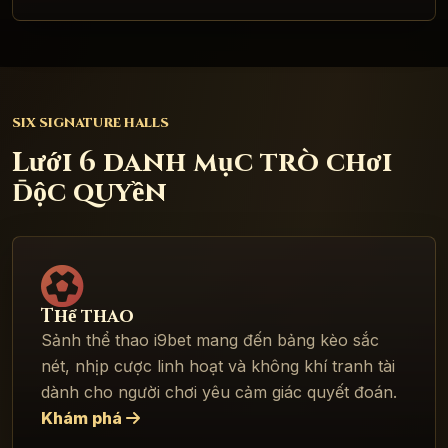
SIX SIGNATURE HALLS
Lưới 6 danh mục trò chơi
độc quyền
Thể thao
Sảnh thể thao i9bet mang đến bảng kèo sắc
nét, nhịp cược linh hoạt và không khí tranh tài
dành cho người chơi yêu cảm giác quyết đoán.
Khám phá