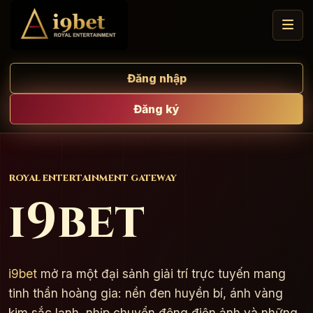
Đăng nhập
Đăng ký
ROYAL ENTERTAINMENT GATEWAY
i9bet
i9bet
mở ra một đại sảnh giải trí trực tuyến mang
tinh thần hoàng gia: nền đen huyền bí, ánh vàng
kim sắc lạnh, nhịp chuyển động điện ảnh và những