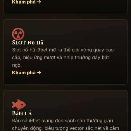
Khám phá
Slot nổ hũ
Slot nổ hũ i9bet mở ra thế giới vòng quay cao
cấp, hiệu ứng mượt và nhịp thưởng đầy bất
ngờ.
Khám phá
Bắn cá
Bắn cá i9bet mang đến sảnh săn thưởng giàu
chuyển động, biểu tượng vector sắc nét và cảm