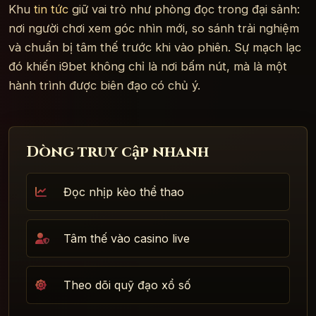
Khu
tin tức
giữ vai trò như phòng đọc trong đại sảnh:
nơi người chơi xem góc nhìn mới, so sánh trải nghiệm
và chuẩn bị tâm thế trước khi vào phiên. Sự mạch lạc
đó khiến i9bet không chỉ là nơi bấm nút, mà là một
hành trình được biên đạo có chủ ý.
Dòng truy cập nhanh
Đọc nhịp kèo thể thao
Tâm thế vào casino live
Theo dõi quỹ đạo xổ số