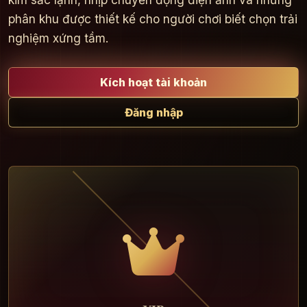
phân khu được thiết kế cho người chơi biết chọn trải
nghiệm xứng tầm.
Kích hoạt tài khoản
Đăng nhập