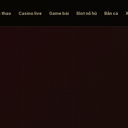
 thao
Casino live
Game bài
Slot nổ hũ
Bắn cá
X