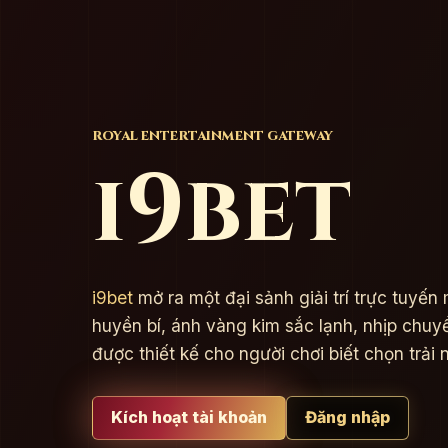
ROYAL ENTERTAINMENT GATEWAY
i9bet
i9bet
mở ra một đại sảnh giải trí trực tuyến
huyền bí, ánh vàng kim sắc lạnh, nhịp chu
được thiết kế cho người chơi biết chọn trải
Kích hoạt tài khoản
Đăng nhập