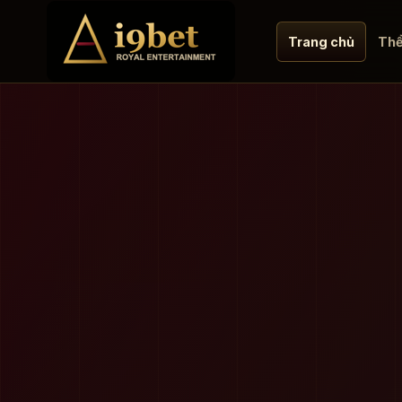
Trang chủ
Thể