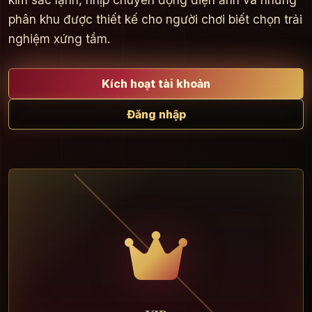
phân khu được thiết kế cho người chơi biết chọn trải
nghiệm xứng tầm.
Kích hoạt tài khoản
Đăng nhập