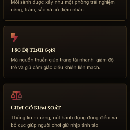
Mỗi sảnh được xây như một phòng trải nghiệm
riêng, trầm, sắc và có điểm nhấn.
Tốc độ tinh gọn
Mã nguồn thuần giúp trang tải nhanh, giảm độ
trễ và giữ cảm giác điều khiển liền mạch.
Chơi có kiểm soát
Thông tin rõ ràng, nút hành động đúng điểm và
bố cục giúp người chơi giữ nhịp tỉnh táo.