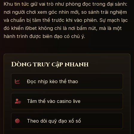
Khu
tin tức
giữ vai trò như phòng đọc trong đại sảnh:
nơi người chơi xem góc nhìn mới, so sánh trải nghiệm
và chuẩn bị tâm thế trước khi vào phiên. Sự mạch lạc
đó khiến i9bet không chỉ là nơi bấm nút, mà là một
hành trình được biên đạo có chủ ý.
Dòng truy cập nhanh
Đọc nhịp kèo thể thao
Tâm thế vào casino live
Theo dõi quỹ đạo xổ số