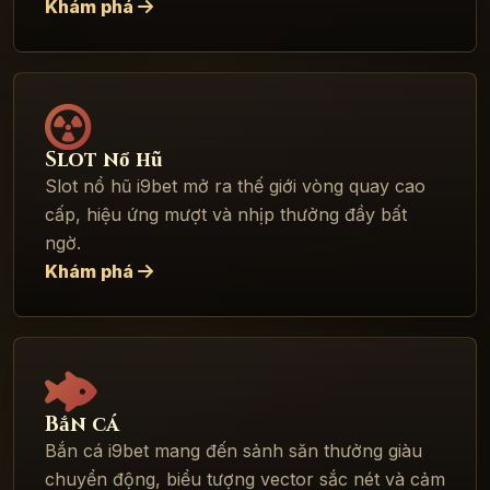
Khám phá
Slot nổ hũ
Slot nổ hũ i9bet mở ra thế giới vòng quay cao
cấp, hiệu ứng mượt và nhịp thưởng đầy bất
ngờ.
Khám phá
Bắn cá
Bắn cá i9bet mang đến sảnh săn thưởng giàu
chuyển động, biểu tượng vector sắc nét và cảm