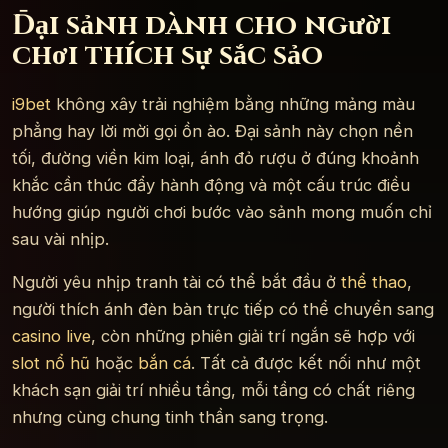
Đại sảnh dành cho người
chơi thích sự sắc sảo
i9bet
không xây trải nghiệm bằng những mảng màu
phẳng hay lời mời gọi ồn ào. Đại sảnh này chọn nền
tối, đường viền kim loại, ánh đỏ rượu ở đúng khoảnh
khắc cần thúc đẩy hành động và một cấu trúc điều
hướng giúp người chơi bước vào sảnh mong muốn chỉ
sau vài nhịp.
Người yêu nhịp tranh tài có thể bắt đầu ở
thể thao
,
người thích ánh đèn bàn trực tiếp có thể chuyển sang
casino live
, còn những phiên giải trí ngắn sẽ hợp với
slot nổ hũ
hoặc
bắn cá
. Tất cả được kết nối như một
khách sạn giải trí nhiều tầng, mỗi tầng có chất riêng
nhưng cùng chung tinh thần sang trọng.