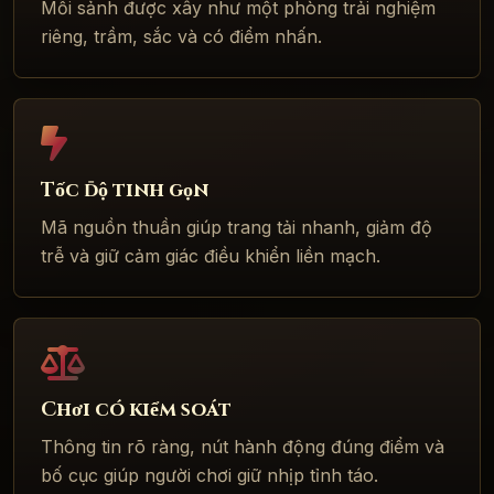
Mỗi sảnh được xây như một phòng trải nghiệm
riêng, trầm, sắc và có điểm nhấn.
Tốc độ tinh gọn
Mã nguồn thuần giúp trang tải nhanh, giảm độ
trễ và giữ cảm giác điều khiển liền mạch.
Chơi có kiểm soát
Thông tin rõ ràng, nút hành động đúng điểm và
bố cục giúp người chơi giữ nhịp tỉnh táo.